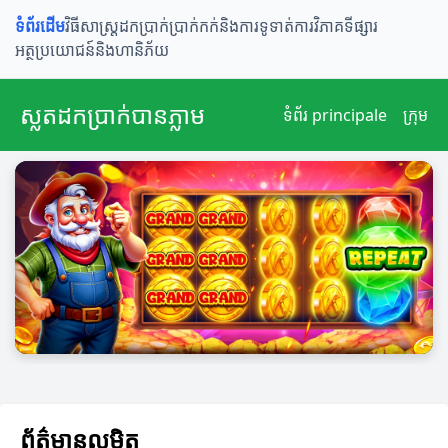
ទំព័រដើម
វិធីសាស្រ្តដកប្រាក់
ប្រាក់កក់និងការទូទាត់
ការវិភាគទីផ្សារ
អត្ថប្រយោជន៍និងហានិភ័យ
ស្លតដកប្រាក់បានភ្លាម
ទំព័រ principale
ក្រុម
ព័ត៌មានលម្អិត