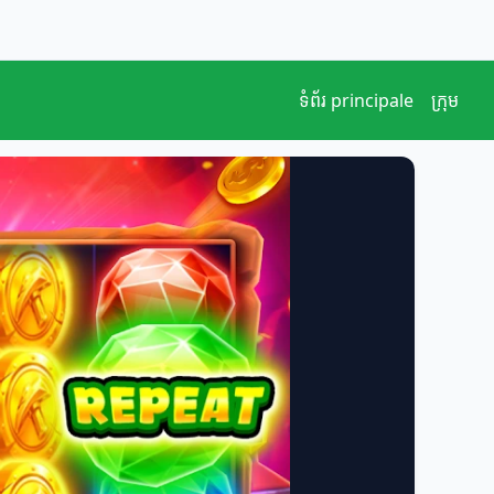
ទំព័រ principale
ក្រុម