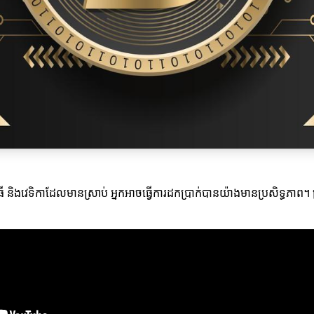
្មវិធី និងវេទិកាដែលមានស្រាប់ អ្នកអាចធ្វើការដកប្រាក់បានយ៉ាងមានប្រសិទ្ធភា