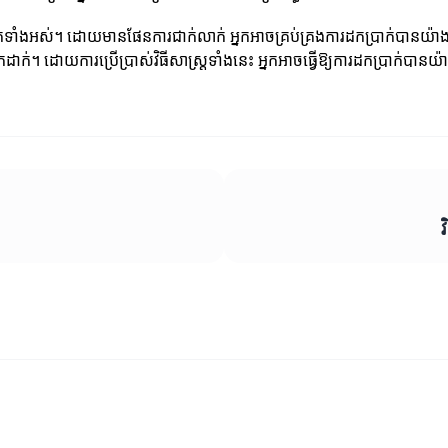
់ទាំងអស់។ ដោយមានផែនការជាក់លាក់ អ្នកអាចគ្រប់គ្រងការដកប្រាក់បានយ៉ាងត្រ
កដាក់។ ដោយការប្រើប្រាស់វិធីសាស្រ្តទាំងនេះ អ្នកអាចធ្វើឱ្យការដកប្រាក់បាន
វ