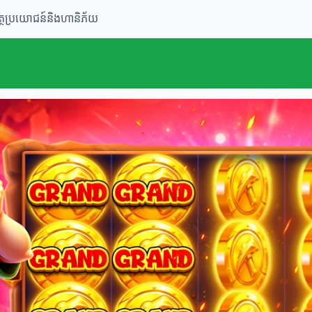
ត្ថប្រយោជន៍និងហានិភ័យ