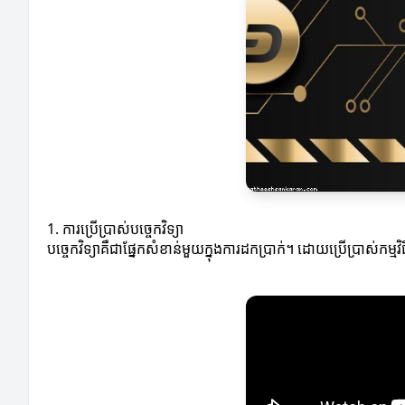
1. ការប្រើប្រាស់បច្ចេកវិទ្យា
បច្ចេកវិទ្យាគឺជាផ្នែកសំខាន់មួយក្នុងការដកប្រាក់។ ដោយប្រើប្រាស់កម