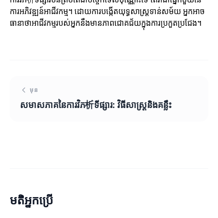
ការអភិវឌ្ឍន៍អាជីវកម្ម។ ដោយការបង្កើតយុទ្ធសាស្ត្រទាន់សម័យ អ្នកអាច
ធានាថាអាជីវកម្មរបស់អ្នកនឹងមានភាពជោគជ័យក្នុងការប្រកួតប្រជែង។
មុន
សមាសភាគនៃការវិភ析ទីផ្សារ: វិធីសាស្ត្រនិងគន្លឹះ
មតិអ្នកប្រើ