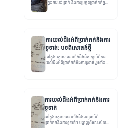
ក្នុងការបង់ប្រាក់ និងការប្រកួតប្រាក់កក់ក្នុង
ការទិញទំនិញ។
ការយល់ដឹងអំពីប្រាក់កក់និងការ
ទូទាត់: បទពិសោធន៍ថ្មី
នៅក្នុងអត្ថបទនេះ យើងនឹងពិភាក្សាអំពីការ
យល់ដឹងអំពីប្រាក់កក់និងការទូទាត់ រួមទាំងការ
ប្រើប្រាស់ និងអត្ថប្រយោជន៍។
ការយល់ដឹងអំពីប្រាក់កក់និងការ
ទូទាត់
នៅក្នុងអត្ថបទនេះ យើងនឹងពន្យល់អំពី
ប្រាក់កក់និងការទូទាត់។ បង្ហាញពីសារៈសំខាន់