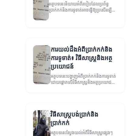
អត្ថបទនេះនិយាយអំពីរបៀបដែលប្រព័ន្ធ
ប្រាក់កក់និងការទូទាត់អាចធ្វើឱ្យប្រសើរឡើង
សម្រាប់ការទូទាត់របស់អ្នក។
ការយល់ដឹងអំពីប្រាក់កក់និង
ការទូទាត់៖ វិធីសាស្រ្តនិងអត្ថ
ប្រយោជន៍
អត្ថបទនេះបង្ហាញអំពីប្រាក់កក់និងការទូទាត់
ដោយផ្តោតលើវិធីសាស្រ្តនិងអត្ថប្រយោជន៍
របស់វា។
វិធីសាស្រ្តបង់ប្រាក់និង
ប្រាក់កក់
អត្ថបទនេះស្វែងយល់អំពីវិធីសាស្រ្តផ្សេងៗ