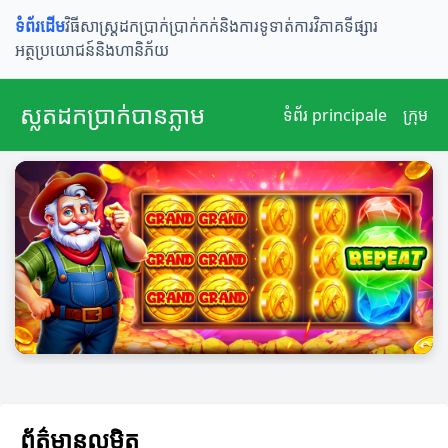
ទំព័រដើម
វិធីសាស្រ្តដកប្រាក់
ប្រាក់កក់និងការទូទាត់
ការវិភាគទីផ្សារ
អត្ថប្រយោជន៍និងហានិភ័យ
ស្លតដកប្រាក់បានភ្លាម
ទំព័រ principale
ក្រុម
ព័ត៌មានលម្អិត