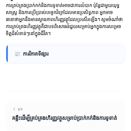
ការគ្រប់គ្រងប្រាក់កក់និងការទូទាត់អាចជាការលំបាក ប៉ុន្តែជាមួយយុទ្ធ
សាស្ត្រ និងការប្រើប្រាស់បច្ចេកវិទ្យាដែលមានប្រសិទ្ធភាព អ្នកអាច
ធានាថាអ្នកនឹងមានស្ថានភាពហិរញ្ញវត្ថុដែលប្រសើរឡើង។ សូមចំណាំថា
ការគ្រប់គ្រងហិរញ្ញវត្ថុគឺជាបទពិសោធន៍ជួយសម្រាប់អ្នកក្នុងការសម្រេច
ចិត្តដ៏សំខាន់ៗនៅក្នុងជីវិត។
📰
ការវិភាគទីផ្សារ
មុន
គន្លឹះដើម្បីគ្រប់គ្រងហិរញ្ញវត្ថុសម្រាប់ប្រាក់កក់និងការទូទាត់