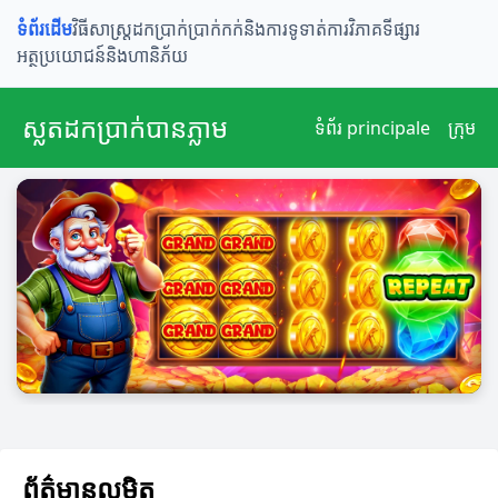
ទំព័រដើម
វិធីសាស្រ្តដកប្រាក់
ប្រាក់កក់និងការទូទាត់
ការវិភាគទីផ្សារ
អត្ថប្រយោជន៍និងហានិភ័យ
ស្លតដកប្រាក់បានភ្លាម
ទំព័រ principale
ក្រុម
ព័ត៌មានលម្អិត