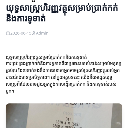
យុទ្ធសាស្ត្រហិរញ្ញវត្ថុសម្រាប់ប្រាក់កក់
និងការទូទាត់
2026-06-15
Admin
យុទ្ធសាស្ត្រហិរញ្ញវត្ថុសម្រាប់ប្រាក់កក់និងការទូទាត់
ការគ្រប់គ្រងប្រាក់កក់និងការទូទាត់គឺជាប្រធានបទសំខាន់សម្រាប់មនុស្ស
គ្រប់រូប ដែលទាក់ទងនឹងការធានាថាអ្នកអាចគ្រប់គ្រងហិរញ្ញវត្ថុរបស់អ្នក
បានយ៉ាងមានប្រសិទ្ធភាព។ នៅក្នុងអត្ថបទនេះ យើងនឹងអង្កេតយុទ្ធ
សាស្ត្រពីរដែលអាចជួយអ្នកក្នុងការបង្កើនប្រាក់កក់ និងការទូទាត់របស់
អ្នក។