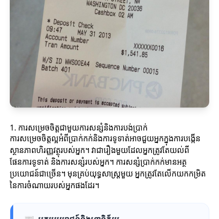
1. ការសម្រេចចិត្តជាមួយការសន្សំនិងការបង់ប្រាក់
ការសម្រេចចិត្តល្អអំពីប្រាក់កក់និងការទូទាត់អាចជួយអ្នកក្នុងការបង្កើន
ស្ថានភាពហិរញ្ញវត្ថុរបស់អ្នក។ វាជារឿងមួយដែលអ្នកត្រូវតែយល់ពី
ផែនការទូទាត់ និងការសន្សំរបស់អ្នក។ ការសន្សំប្រាក់កក់មានអត្ថ
ប្រយោជន៍ជាច្រើន។ មុនគ្រប់យុទ្ធសាស្ត្រមួយ អ្នកត្រូវតែលើកយកកម្រិត
នៃការចំណាយរបស់អ្នកផងដែរ។