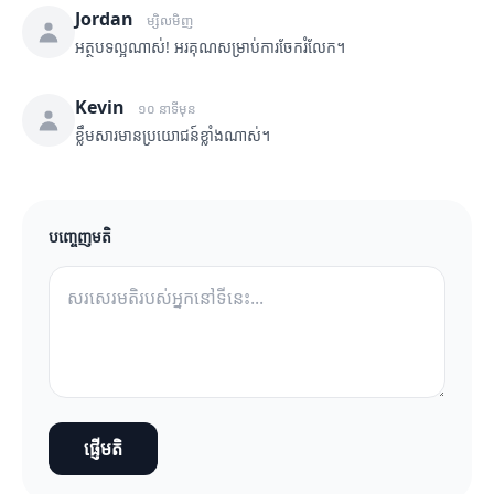
Jordan
ម្សិលមិញ
អត្ថបទល្អណាស់! អរគុណសម្រាប់ការចែករំលែក។
Kevin
១០ នាទីមុន
ខ្លឹមសារមានប្រយោជន៍ខ្លាំងណាស់។
បញ្ចេញមតិ
ផ្ញើមតិ