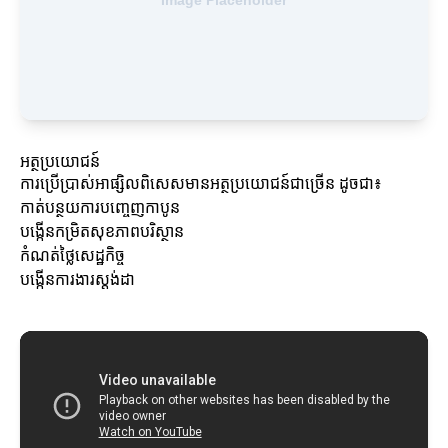
អត្ថប្រយោជន៍
ការប្រើប្រាស់អាផ្សិលពិសេសមានអត្ថប្រយោជន៍ជាច្រើន ដូចជា៖
កាត់បន្ថយការបញ្ចេញកាបូន
បង្កើនកម្រិតសុខភាពបរិស្ថាន
កំណត់ថ្លៃសេដ្ឋកិច្ច
បង្កើនការងារស្តង់ដា