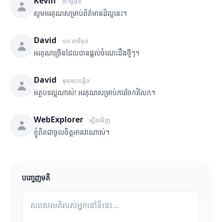
Kevin
៣ ថ្ងៃមុន
សូមអរគុណសម្រាប់ព័ត៌មានដ៏ល្អនេះ។
David
១០ នាទីមុន
អរគុណច្រើនដែលបានផ្តល់ចំណេះដឹងថ្មីៗ។
David
មុននេះបន្តិច
អត្ថបទល្អណាស់! អរគុណសម្រាប់ការចែករំលែក។
WebExplorer
ម្សិលមិញ
ខ្ញុំពិតជាចូលចិត្តអានវាណាស់។
បញ្ចេញមតិ