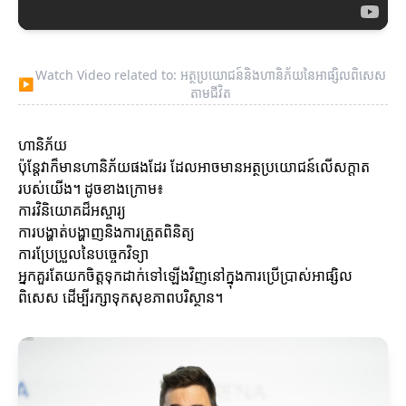
Watch Video related to: អត្ថប្រយោជន៍និងហានិភ័យនៃអាផ្សិលពិសេស
▶
តាមជីវិត
ហានិភ័យ
ប៉ុន្តែវាក៏មានហានិភ័យផងដែរ ដែលអាចមានអត្ថប្រយោជន៍លើសក្ដាត
របស់យើង។ ដូចខាងក្រោម៖
ការវិនិយោគដ៏អស្ចារ្យ
ការបង្ហាត់បង្ហាញនិងការត្រួតពិនិត្យ
ការប្រែប្រួលនៃបច្ចេកវិទ្យា
អ្នកគួរតែយកចិត្តទុកដាក់ទៅឡើងវិញនៅក្នុងការប្រើប្រាស់អាផ្សិល
ពិសេស ដើម្បីរក្សាទុកសុខភាពបរិស្ថាន។