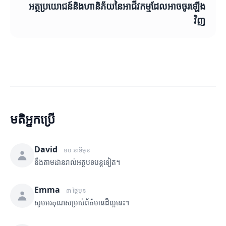
អត្ថប្រយោជន៍និងហានិភ័យនៃអាជីវកម្មដែលអាចចូរឡើង
វិញ
មតិអ្នកប្រើ
David
១០ នាទីមុន
នឹងតាមដានរាល់អត្ថបទបន្តទៀត។
Emma
៣ ថ្ងៃមុន
សូមអរគុណសម្រាប់ព័ត៌មានដ៏ល្អនេះ។