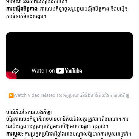
អារម្មណ៍ និងភាពសប្បាយរីករាយ។
ការបង្កើតមិត្តភាព:
ការលេងកីឡាចូលរួមជួយបង្កើតមិត្តភាព និងបង្កើន
ការទំនាក់ទំនងសង្គម។
▶
Watch Video related to: អត្ថប្រយោជន៍និងហានិភ័យនៃការលេងកីឡា
ហានិភ័យនៃការលេងកីឡា
ប៉ុន្តែការលេងកីឡាក៏អាចមានហានិភ័យដែលគួរត្រូវបានពិចារណា។ ការ
បរាជ័យក្នុងការប្រុងប្រយ័ត្នអាចនាំឱ្យមានការធ្លាក់ ឬរបួស។
ការរបួស:
ការប្រកួតប្រជែងដ៏ខ្លាំងអាចបណ្តាលឱ្យមានការរបួសអាក្រក់។