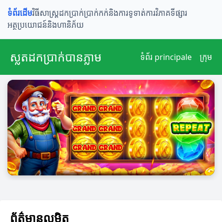
ទំព័រដើម
វិធីសាស្រ្តដកប្រាក់
ប្រាក់កក់និងការទូទាត់
ការវិភាគទីផ្សារ
អត្ថប្រយោជន៍និងហានិភ័យ
ស្លតដកប្រាក់បានភ្លាម
ទំព័រ principale
ក្រុម
ព័ត៌មានលម្អិត