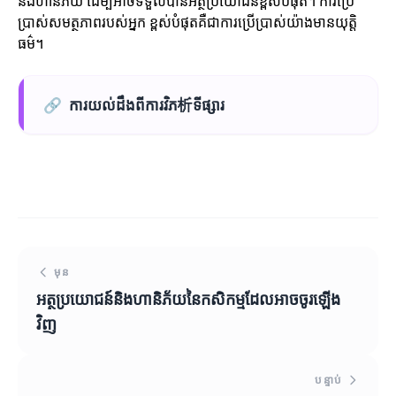
និងហានិភ័យ ដើម្បីអាចទទួលបានអត្ថប្រយោជន៍ខ្ពស់បំផុត។ ការប្រើ
ប្រាស់សមត្ថភាពរបស់អ្នក ខ្ពស់បំផុតគឺជាការប្រើប្រាស់យ៉ាងមានយុត្តិ
ធម៌។
🔗
ការយល់ដឹងពីការវិភ析ទីផ្សារ
មុន
អត្ថប្រយោជន៍និងហានិភ័យនៃកសិកម្មដែលអាចចូរឡើង
វិញ
បន្ទាប់