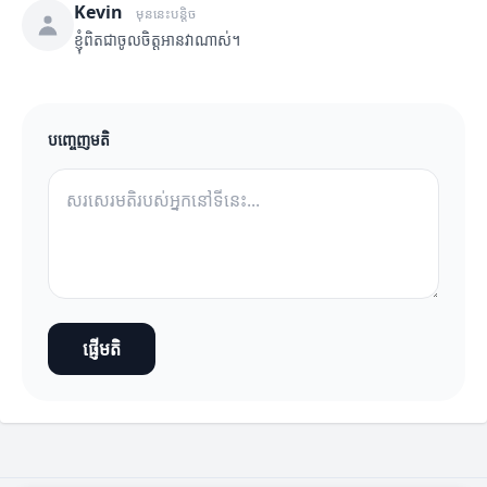
Kevin
មុននេះបន្តិច
ខ្ញុំពិតជាចូលចិត្តអានវាណាស់។
បញ្ចេញមតិ
ផ្ញើមតិ