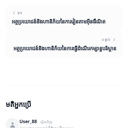
មុន
អត្ថប្រយោជន៍និងហានិភ័យនៃការរៀនតាមអ៊ីនធឺណិត
បន្ទាប់
អត្ថប្រយោជន៍និងហានិភ័យនៃការធ្វើដំណើរកម្សាន្តបរិស្ថាន
មតិអ្នកប្រើ
User_88
ម្សិលមិញ