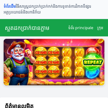
ទំព័រដើម
វិធីសាស្រ្តដកប្រាក់
ប្រាក់កក់និងការទូទាត់
ការវិភាគទីផ្សារ
អត្ថប្រយោជន៍និងហានិភ័យ
ស្លតដកប្រាក់បានភ្លាម
ទំព័រ principale
ក្រុម
ព័ត៌មានលម្អិត