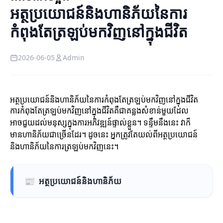
អត្ថប្រយោជន៍និងហានិភ័យនៃការ
កំពុងតែត្រឡប់មកវិញនៅក្នុងជីវិត
2026-06-05
Admin
អត្ថប្រយោជន៍និងហានិភ័យនៃការកំពុងតែត្រឡប់មកវិញនៅក្នុងជីវិត
ការកំពុងតែត្រឡប់មកវិញនៅក្នុងជីវិតគឺជាគន្លងសំខាន់មួយដែល
អាចជួយដល់មនុស្សក្នុងការអភិវឌ្ឍន៍ផ្ទាល់ខ្លួន។ ទន្ទឹមនឹងនេះ វាក៏
មានហានិភ័យជាច្រើនដែរ។ ដូចនេះ អ្នកត្រូវតែយល់ពីអត្ថប្រយោជន៍
និងហានិភ័យនៃការត្រឡប់មកវិញនេះ។
📰
អត្ថប្រយោជន៍និងហានិភ័យ