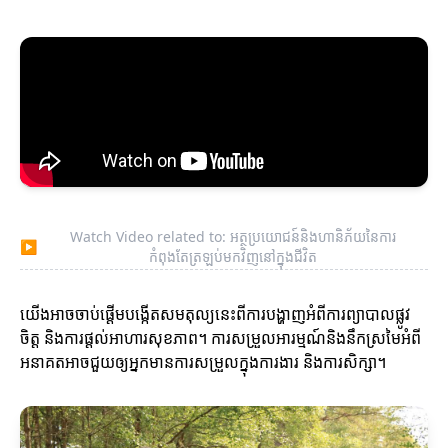
Watch Video related to: អត្ថប្រយោជន៍និងហានិភ័យនៃការ
▶
កំពុងតែត្រឡប់មកវិញនៅក្នុងជីវិត
យើងអាចចាប់ផ្តើមបង្កើតសមតុល្យនេះពីការបង្ហាញអំពីការព្យាបាលផ្លូវ
ចិត្ត និងការផ្តល់អាហារសុខភាព។ ការសម្រួលអារម្មណ៍និងនឹកស្រមៃអំពី
អនាគតអាចជួយឲ្យអ្នកមានការសម្រួលក្នុងការងារ និងការសិក្សា។