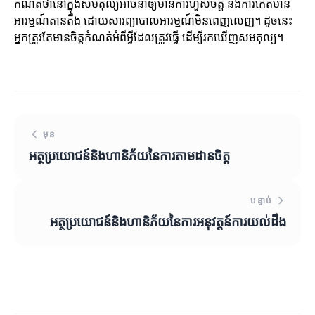
កំណត់ថានៅក្នុងសមតុល្យអាចនាំឲ្យមានការហួសចិត្ត និងការកើតមាន
អារម្មណ៍តានតឹង ដោយសារព្យាបាលអារម្មណ៍មិនពេញលេញ។ ដូចនេះ
អ្នកត្រូវតែមានចិត្តកំណត់អំពីអ្វីដែលត្រូវធ្វើ ដើម្បីរកឃើញសមតុល្យ។
មុន
អត្ថប្រយោជន៍និងហានិភ័យនៃការតាមដានចិត្ត
បន្ទាប់
អត្ថប្រយោជន៍និងហានិភ័យនៃការអនុវត្តន៍ការយល់ដឹង